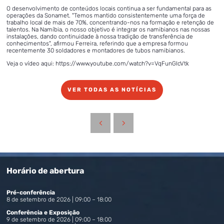
O desenvolvimento de conteúdos locais continua a ser fundamental para as
operações da Sonamet. "Temos mantido consistentemente uma força de
trabalho local de mais de 70%, concentrando-nos na formação e retenção de
talentos. Na Namíbia, o nosso objetivo é integrar os namibianos nas nossas
instalações, dando continuidade à nossa tradição de transferência de
conhecimentos", afirmou Ferreira, referindo que a empresa formou
recentemente 30 soldadores e montadores de tubos namibianos.
Veja o vídeo aqui: https://www.youtube.com/watch?v=VqFunGIcVtk
VER TODAS AS NOTÍCIAS
Horário de abertura
Pré-conferência
8 de setembro de 2026 | 09:00 – 18:00
Conferência e Exposição
9 de setembro de 2026 | 09:00 – 18:00