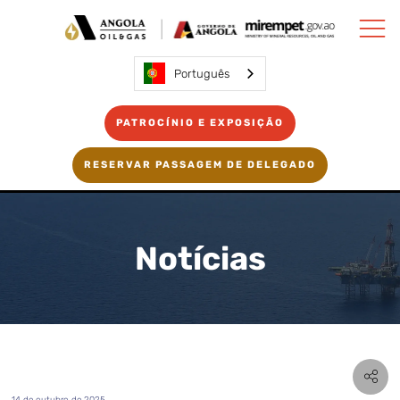
Português
PATROCÍNIO E EXPOSIÇÃO
RESERVAR PASSAGEM DE DELEGADO
Notícias
14 de outubro de 2025