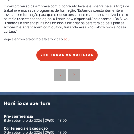
O compromisso da empresa com o conteúdo local é evidente na sua força de
trabalho e nos seus programas de formação. "Estamos constantemente a
investir em formação para que o nosso pessoal se mantenha atualizado com
as mais recentes tecnologias, o know-how disponível," acrescentou Da Silva.
"Estamos a enviar alguns dos nossos funcionários para fora do país para se
exporem e aprenderem com outros, trazendo esse know-how para a nossa
cultura."
Veja a entrevista completa em vídeo
aqui.
VER TODAS AS NOTÍCIAS
Horário de abertura
Pré-conferência
8 de setembro de 2026 | 09:00 – 18:00
Conferência e Exposição
9 de setembro de 2026 | 09:00 – 18:00