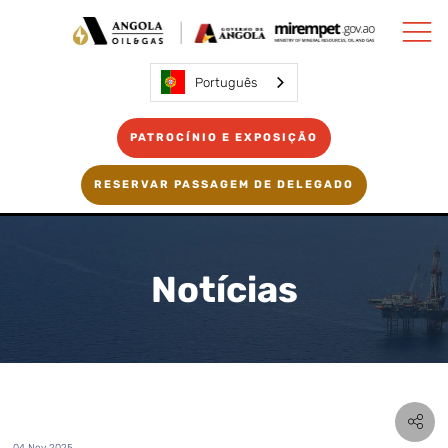
Português
PATROCÍNIO E EXPOSIÇÃO
RESERVAR PASSAGEM DE DELEGADO
Notícias
04 Nov 2025