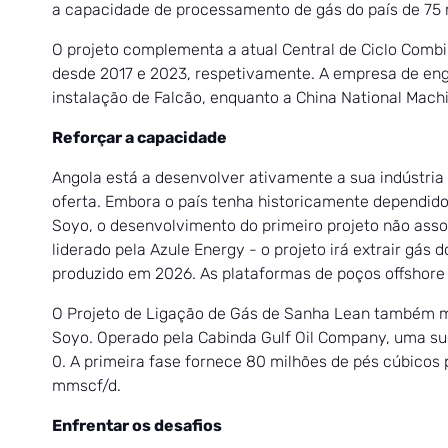
a capacidade de processamento de gás do país de 75 m
O projeto complementa a atual Central de Ciclo Combi
desde 2017 e 2023, respetivamente. A empresa de eng
instalação de Falcão, enquanto a China National Mach
Reforçar a capacidade
Angola está a desenvolver ativamente a sua indústria
oferta. Embora o país tenha historicamente dependido
Soyo, o desenvolvimento do primeiro projeto não ass
liderado pela Azule Energy - o projeto irá extrair g
produzido em 2026. As plataformas de poços offshore 
O Projeto de Ligação de Gás de Sanha Lean também me
Soyo. Operado pela Cabinda Gulf Oil Company, uma sub
0. A primeira fase fornece 80 milhões de pés cúbicos
mmscf/d.
Enfrentar os desafios