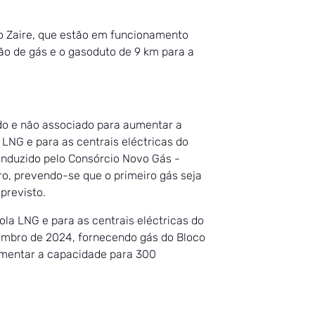
do Zaire, que estão em funcionamento
ão de gás e o gasoduto de 9 km para a
ado e não associado para aumentar a
LNG e para as centrais eléctricas do
onduzido pelo Consórcio Novo Gás -
ro, prevendo-se que o primeiro gás seja
previsto.
a LNG e para as centrais eléctricas do
zembro de 2024, fornecendo gás do Bloco
aumentar a capacidade para 300