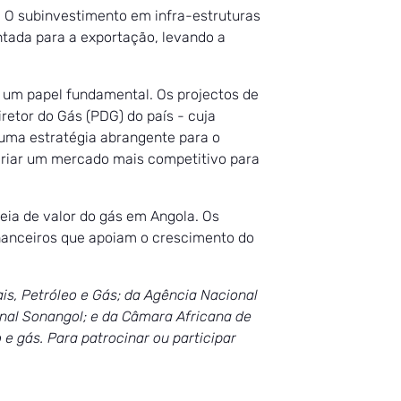
. O subinvestimento em infra-estruturas
ntada para a exportação, levando a
o um papel fundamental. Os projectos de
retor do Gás (PDG) do país - cuja
 uma estratégia abrangente para o
criar um mercado mais competitivo para
ia de valor do gás em Angola. Os
financeiros que apoiam o crescimento do
is, Petróleo e Gás; da Agência Nacional
onal Sonangol; e da Câmara Africana de
e gás. Para patrocinar ou participar