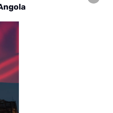
 Angola