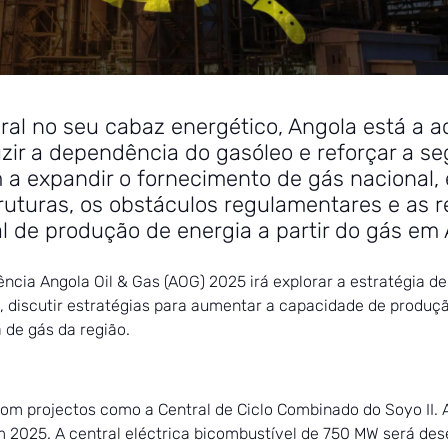
l no seu cabaz energético, Angola está a ac
zir a dependência do gasóleo e reforçar a s
 a expandir o fornecimento de gás nacional, 
ruturas, os obstáculos regulamentares e as r
l de produção de energia a partir do gás em 
ência Angola Oil & Gas (AOG) 2025 irá explorar a estratégia 
s, discutir estratégias para aumentar a capacidade de produçã
 de gás da região.
com projectos como a Central de Ciclo Combinado do Soyo II.
 2025. A central eléctrica bicombustível de 750 MW será de