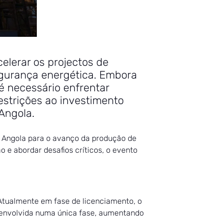
elerar os projectos de
egurança energética. Embora
é necessário enfrentar
estrições ao investimento
Angola.
de Angola para o avanço da produção de
o e abordar desafios críticos, o evento
 Atualmente em fase de licenciamento, o
senvolvida numa única fase, aumentando