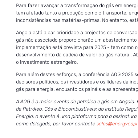
Para fazer avançar a transformação do gás em energia
tem afetado tanto a produção como o transporte, enqu
inconsistências nas matérias-primas. No entanto, estã
Angola está a dar prioridade a projectos de conversã
gás não associado proporcionarão um abastecimento ma
implementação está prevista para 2025 - tem como ob
desenvolvimento da cadeia de valor do gás natural. 
o investimento estrangeiro.
Para além destes esforços, a conferência AOG 2025 s
decisores políticos, os investidores e os líderes da i
gás para energia, enquanto os painéis e as apresenta
A AOG é o maior evento de petróleo e gás em Angola. R
de Petróleo, Gás e Biocombustíveis; do Instituto Regu
Energia; o evento é uma plataforma para a assinatura 
como delegado, por favor contacte
sales@energycapi