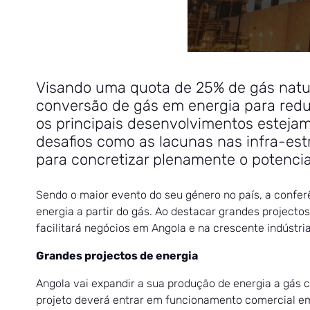
Visando uma quota de 25% de gás natura
conversão de gás em energia para redu
os principais desenvolvimentos estejam
desafios como as lacunas nas infra-est
para concretizar plenamente o potencia
Sendo o maior evento do seu género no país, a confer
energia a partir do gás. Ao destacar grandes projecto
facilitará negócios em Angola e na crescente indústria
Grandes projectos de energia
Angola vai expandir a sua produção de energia a gás 
projeto deverá entrar em funcionamento comercial em