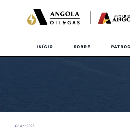
INÍCIO
SOBRE
PATROC
02 Abr 2025