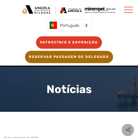
Português
PATROCÍNIO E EXPOSIÇÃO
RESERVAR PASSAGEM DE DELEGADO
Notícias
01 de setembro de 2025