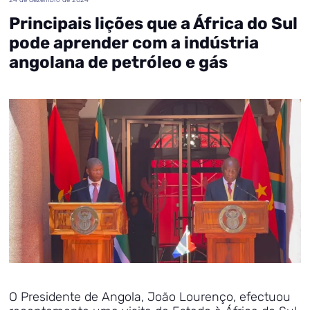
Principais lições que a África do Sul
pode aprender com a indústria
angolana de petróleo e gás
O Presidente de Angola, João Lourenço, efectuou