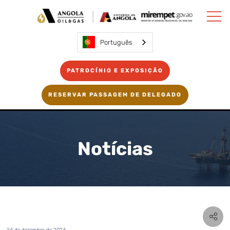
Português
PATROCÍNIO E EXPOSIÇÃO
RESERVAR PASSAGEM DE DELEGADO
Notícias
24 de dezembro de 2024